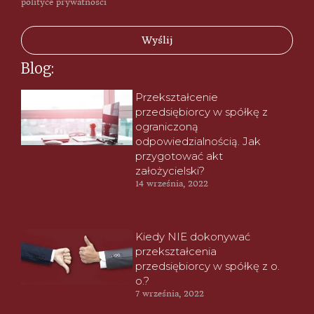
polityce prywatności
Wyślij
Blog:
Przekształcenie
przedsiębiorcy w spółkę z
ograniczoną
odpowiedzialnością. Jak
przygotować akt
założycielski?
14 września, 2022
Kiedy NIE dokonywać
przekształcenia
przedsiębiorcy w spółkę z o.
o.?
7 września, 2022