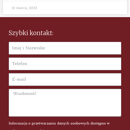
16 marca, 2022
Szybki kontakt:
Informacja o przetwarzaniu danych osobowych dostępna w