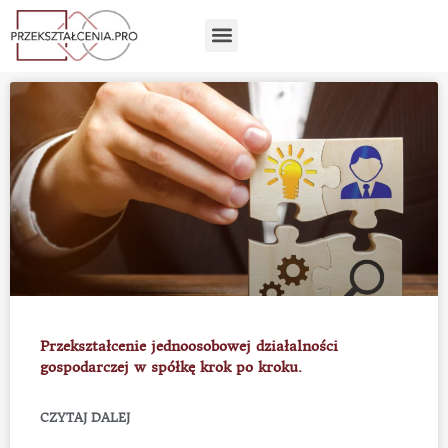
Skip
Menu
to
content
Przekształcenie jednoosobowej działalności
gospodarczej w spółkę krok po kroku.
CZYTAJ DALEJ